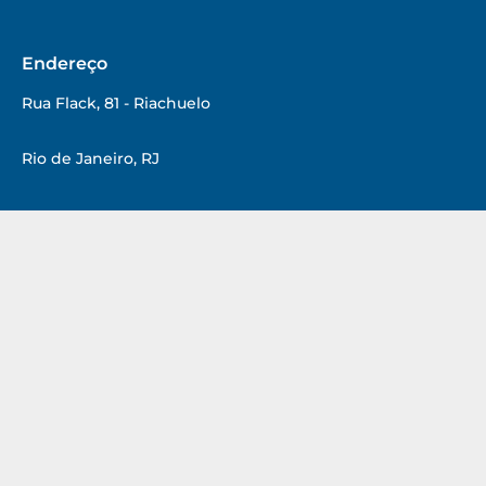
m
Endereço
Rua Flack, 81 - Riachuelo
Rio de Janeiro, RJ