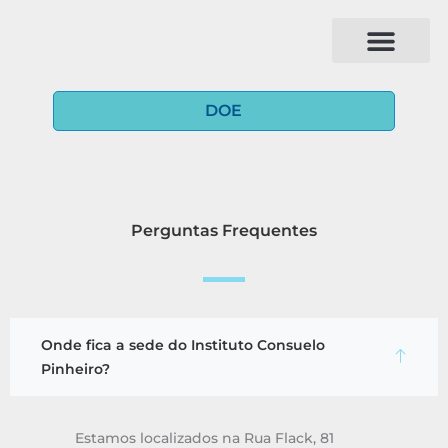
Ir
para
o
conteúdo
DOE
Perguntas Frequentes
Onde fica a sede do Instituto Consuelo
Pinheiro?
Estamos localizados na Rua Flack, 81