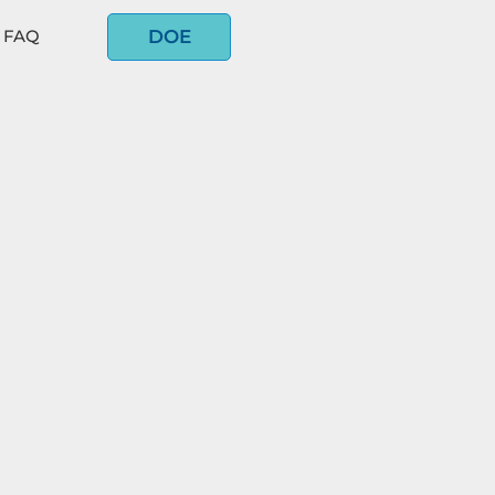
DOE
FAQ